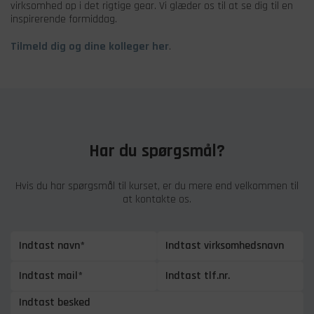
virksomhed op i det rigtige gear. Vi glæder os til at se dig til en
inspirerende formiddag.
Tilmeld dig og dine kolleger her
.
Har du spørgsmål?
Hvis du har spørgsmål til kurset, er du mere end velkommen til
at kontakte os.
Indtast navn*
Indtast virksomhedsnavn
Indtast mail*
Indtast tlf.nr.
Indtast besked