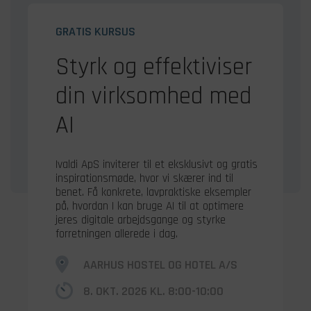
GRATIS KURSUS
Styrk og effektiviser
din virksomhed med
AI
Ivaldi ApS inviterer til et eksklusivt og gratis
inspirationsmøde, hvor vi skærer ind til
benet. Få konkrete, lavpraktiske eksempler
på, hvordan I kan bruge AI til at optimere
jeres digitale arbejdsgange og styrke
forretningen allerede i dag.
AARHUS HOSTEL OG HOTEL A/S
8. OKT. 2026 KL. 8:00-10:00