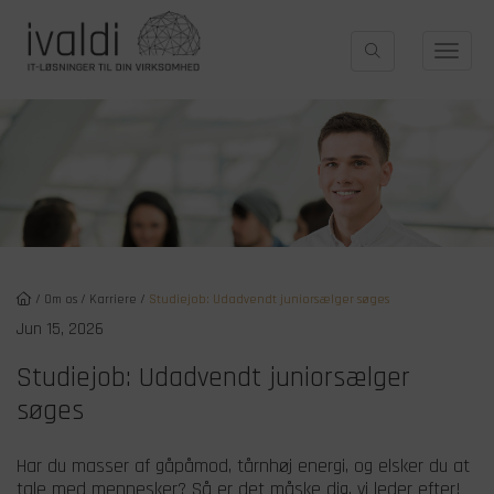
/
Om os
/
Karriere
/
Studiejob: Udadvendt juniorsælger søges
Jun 15, 2026
Studiejob: Udadvendt juniorsælger
søges
Har du masser af gåpåmod, tårnhøj energi, og elsker du at
tale med mennesker? Så er det måske dig, vi leder efter!