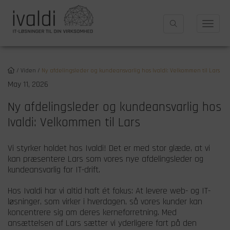
/
Viden
/
Ny afdelingsleder og kundeansvarlig hos Ivaldi: Velkommen til Lars
May 11, 2026
Ny afdelingsleder og kundeansvarlig hos
Ivaldi: Velkommen til Lars
Vi styrker holdet hos Ivaldi! Det er med stor glæde, at vi
kan præsentere Lars som vores nye afdelingsleder og
kundeansvarlig for IT-drift.
Hos Ivaldi har vi altid haft ét fokus: At levere web- og IT-
løsninger, som virker i hverdagen, så vores kunder kan
koncentrere sig om deres kerneforretning. Med
ansættelsen af Lars sætter vi yderligere fart på den