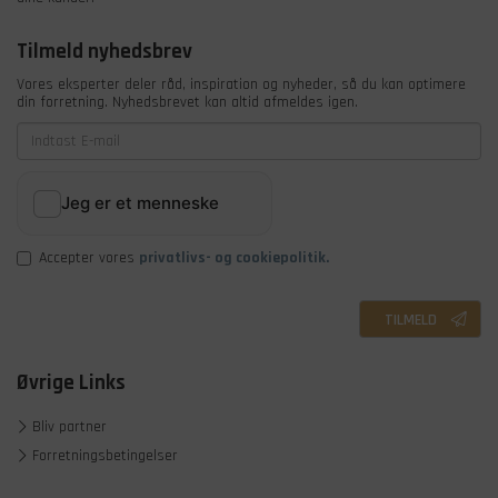
Tilmeld nyhedsbrev
Vores eksperter deler råd, inspiration og nyheder, så du kan optimere
din forretning. Nyhedsbrevet kan altid afmeldes igen.
Accepter vores
privatlivs- og cookiepolitik.
TILMELD
Øvrige Links
Bliv partner
Forretningsbetingelser