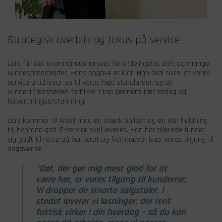
Strategisk overblik og fokus på service
Lars får det overordnede ansvar for afdelingens drift og mange
kundesamarbejder. Hans opgave er klar: Han skal sikre, at vores
service altid lever op til vores høje standarder, og at
kundetilfredsheden forbliver i top gennem tæt dialog og
forventningsafstemning.
Lars kommer til Ivaldi med en stærk ballast og en klar holdning
til, hvordan god IT-service skal leveres. Han har allerede fundet
sig godt til rette på kontoret og fremhæver især vores tilgang til
opgaverne:
"Det, der gør mig mest glad for at
være her, er vores tilgang til kunderne:
Vi dropper de smarte salgstaler. I
stedet leverer vi løsninger, der rent
faktisk virker i din hverdag – så du kan